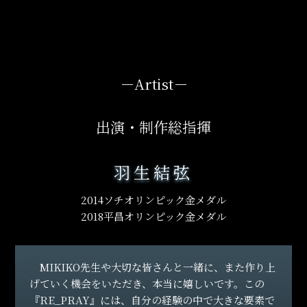
ず、10:00から乗車可能です。
24.03.29
宮城公演のチケット情報を更新し、一般2次販売（先着）
について発表しました。
－
Artist
－
24.03.29
出演・制作総指揮
宮城公演のチケット情報を更新し、リセール販売につい
て発表しました。
羽生結弦
24.03.27
2014ソチオリンピック金メダル
宮城公演に先立ち、公演グッズ会場物販、電子整理券に
2018平昌オリンピック金メダル
ついて更新しました！
24.03.26
MIKIKO先生や大切な皆さんと一緒に、また作り上
宮城公演のシャトルバス・駐車券・臨時バス増便のご案
げていく機会をいただき、本当に嬉しいです。この
内を掲載しました。
『RE_PRAY』には、自分の経験の中で大きな要素で